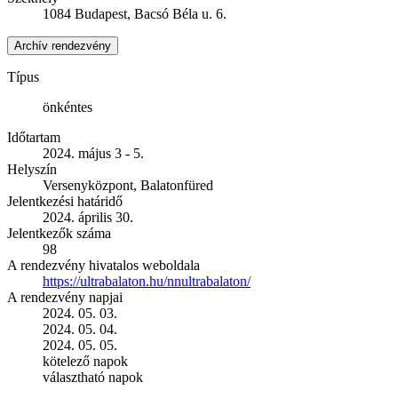
1084 Budapest, Bacsó Béla u. 6.
Archív rendezvény
Típus
önkéntes
Időtartam
2024. május 3 - 5.
Helyszín
Versenyközpont, Balatonfüred
Jelentkezési határidő
2024. április 30.
Jelentkezők száma
98
A rendezvény hivatalos weboldala
https://ultrabalaton.hu/nnultrabalaton/
A rendezvény napjai
2024. 05. 03.
2024. 05. 04.
2024. 05. 05.
kötelező napok
választható napok