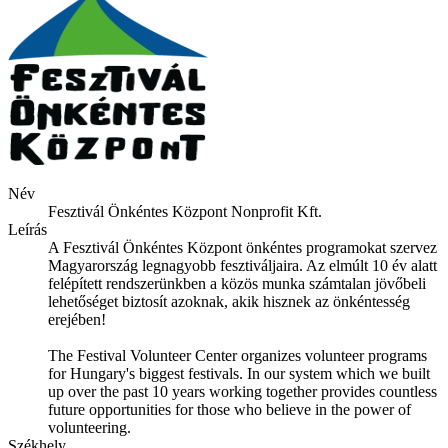
Név
Fesztivál Önkéntes Központ Nonprofit Kft.
Leírás
A Fesztivál Önkéntes Központ önkéntes programokat szervez
Magyarország legnagyobb fesztiváljaira. Az elmúlt 10 év alatt
felépített rendszerünkben a közös munka számtalan jövőbeli
lehetőséget biztosít azoknak, akik hisznek az önkéntesség
erejében!
The Festival Volunteer Center organizes volunteer programs
for Hungary's biggest festivals. In our system which we built
up over the past 10 years working together provides countless
future opportunities for those who believe in the power of
volunteering.
Székhely