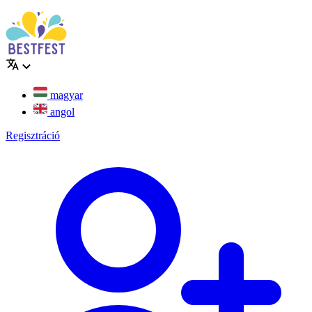
magyar
angol
Regisztráció