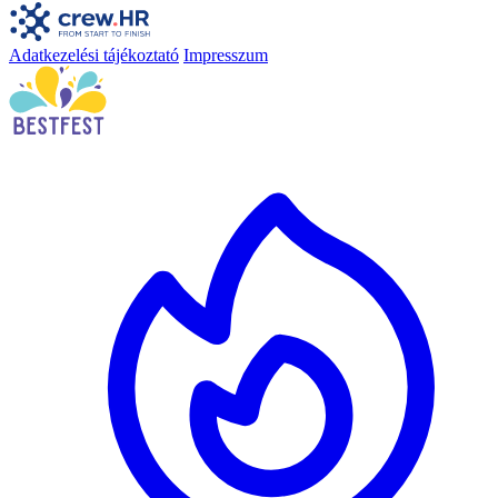
Adatkezelési tájékoztató
Impresszum